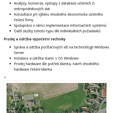
Analýzy, konverze, výstupy z databáze účetních či
vnitropodnikových dat
Konzultace při výběru vhodného ekonomicko-účetního
řešení firmy
Spolupráce v rámci implementace informačních systémů
Další služby tohoto typu dle individuálních požadavků
Prodej a údržba výpočetní techniky
Správa a údržba počítačových sítí na technotlogii Windows
Server
Instalace a údržba stanic s OS Windows
Prodej hardware dle potřeb klienta, návrh vhodněho
hardware řešení klienta
<