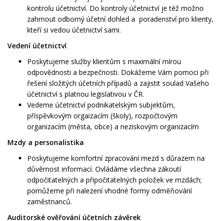
kontrolu účetnictví. Do kontroly účetnictví je též možno
zahrnout odborný účetní dohled a poradenství pro klienty,
kteří si vedou účetnictví sami.
Vedení účetnictví
Poskytujeme služby klientům s maximální mírou
odpovědnosti a bezpečnosti. Dokážeme Vám pomoci při
řešení složitých účetních případů a zajistit soulad Vašeho
účetnictví s platnou legislativou v ČR.
Vedeme účetnictví podnikatelským subjektům,
příspěvkovým orgaizacím (školy), rozpočtovým
organizacím (města, obce) a neziskovým organizacím
Mzdy a personalistika
Poskytujeme komfortní zpracování mezd s důrazem na
důvěrnost informací. Ovládáme všechna zákoutí
odpočitatelných a připočitatelných položek ve mzdách;
pomůžeme při nalezení vhodné formy odměňování
zaměstnanců.
Auditorské ověřování účetních závěrek