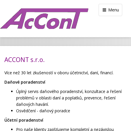
Menu
ACCONT s.r.o.
Více než 30 let zkušeností v oboru účetnictví, daní, financí.
Daňové poradenství
Úplný servis daňového poradenství, konzultace a řešení
problémů v oblasti daní a poplatků, prevence, řešení
daňových havárií.
Osvědčení - daňový poradce
Účetní poradenství
Pro naše klienty zajišťujeme kompletní a nezávislou